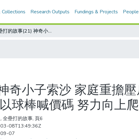
 Collections
Research Outputs
Fundings & Projects
People
全壘打的故事(21) 神奇小子索沙 家庭重擔壓肩 沒有失敗的本錢 為了養家活口 索沙以球棒喊價碼 努力向上爬
) 神奇小子索沙 家庭重擔
沙以球棒喊價碼 努力向上爬
, 全壘打的故事, 頁6
03-08T13:49:36Z
-09-07