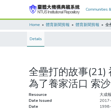
Communities &
Home
體育新聞剪報
體育新聞剪報
Details
全壘打的故事(21
為了養家活口 索
Resource
大成報
Date Issued
2017-
Date
1998