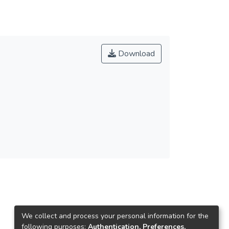
Download
We collect and process your personal information for the
following purposes:
Authentication, Preferences,