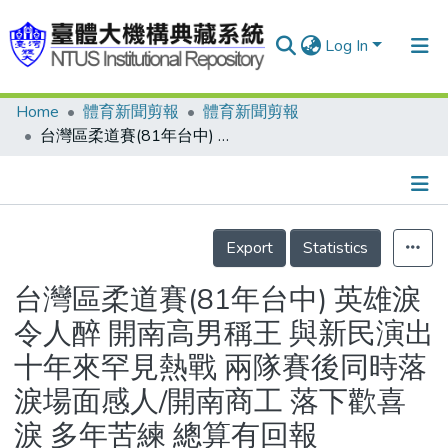
Log In
Home
體育新聞剪報
體育新聞剪報
Communities & Collections
台灣區柔道賽(81年台中) 英雄淚令人醉 開南高男稱王 與新民演出十年來罕見熱戰 兩隊賽後同時落淚場面感人/開南商工 落下歡喜淚 多年苦練 總算有回報
Research Outputs
Fundings & Projects
Details
People
Export
Statistics
Organizations
台灣區柔道賽(81年台中) 英雄淚
Statistics
令人醉 開南高男稱王 與新民演出
十年來罕見熱戰 兩隊賽後同時落
淚場面感人/開南商工 落下歡喜
淚 多年苦練 總算有回報