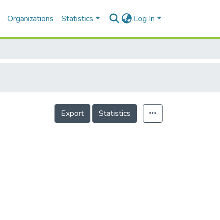
Organizations
Statistics
Log In
Export
Statistics