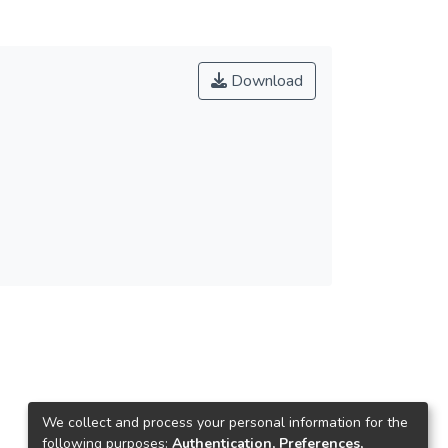
Download
We collect and process your personal information for the
following purposes:
Authentication, Preferences,