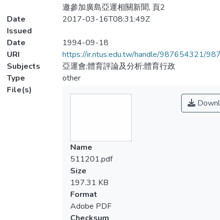
邀參加廣島亞運相關新聞, 頁2
Date
2017-03-16T08:31:49Z
Issued
Date
1994-09-18
URI
https://ir.ntus.edu.tw/handle/987654321/98
Subjects
亞運會;體育評論及分析;體育行政
Type
other
File(s)
Downl
Name
511201.pdf
Size
197.31 KB
Format
Adobe PDF
Checksum