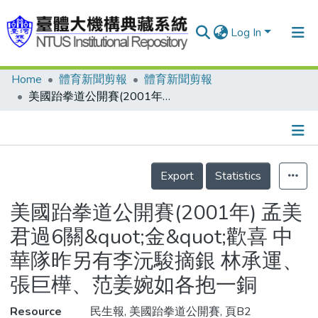
Log In
Home
體育新聞剪報
體育新聞剪報
Communities & Collections
美國跆拳道公開賽(2001年) 孟美君過6關&quot;金&quot;歡喜 中華隊昨另有李沅駿摘銀 林承運、張巨樺、范姜婉如各抱一銅
Research Outputs
Fundings & Projects
Details
People
Export
Statistics
Organizations
美國跆拳道公開賽(2001年) 孟美
Statistics
君過6關&quot;金&quot;歡喜 中
華隊昨另有李沅駿摘銀 林承運、
張巨樺、范姜婉如各抱一銅
Resource
民生報, 美國跆拳道公開賽, 頁B2