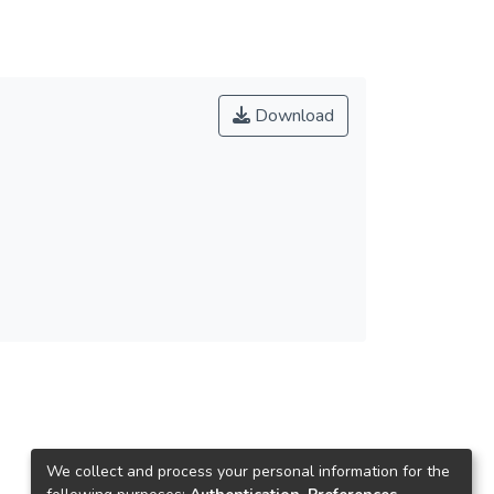
Download
We collect and process your personal information for the