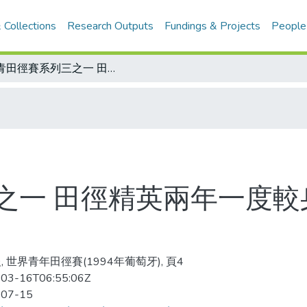
 Collections
Research Outputs
Fundings & Projects
People
世青田徑賽系列三之一 田徑精英兩年一度較身手 中華健兒第二屆表現最佳
之一 田徑精英兩年一度較
, 世界青年田徑賽(1994年葡萄牙), 頁4
03-16T06:55:06Z
-07-15