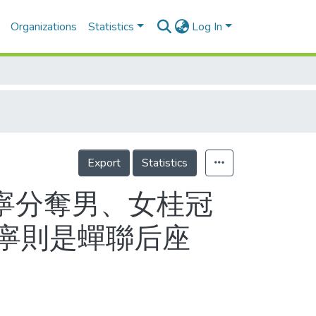
Organizations
Statistics
Log In
Export
Statistics
子寧分奪男、女桂冠
寧則是蟬聯后座