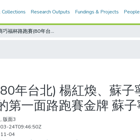
 Collections
Research Outputs
Fundings & Projects
People
三商巧福杯路跑賽(80年台北) 楊紅煥、蘇子寧分奪男、女桂冠 紅孩兒楊紅煥今年的第一面路跑賽金牌 蘇子寧則是蟬聯后座
80年台北) 楊紅煥、蘇
的第一面路跑賽金牌 蘇子
, 版面3
03-24T09:46:50Z
-11-04