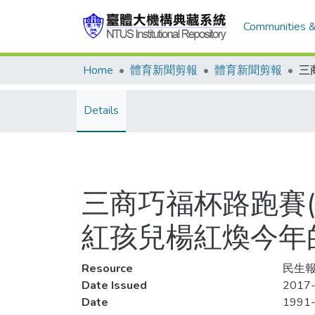
Communities &
Home
體育新聞剪報
體育新聞剪報
Details
三商巧福杯路跑賽(
紅孩兒楊紅煥今年
Resource
民生報
Date Issued
2017-
Date
1991