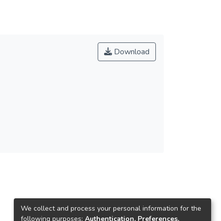
Download
We collect and process your personal information for the
following purposes:
Authentication, Preferences,