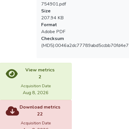
754901.pdf
Size
207.94 KB
Format
Adobe PDF
Checksum
(MD5):0046a2dc77789abd5ccbb70fd4e
View metrics
2
Acquisition Date
Aug 8, 2026
Download metrics
22
Acquisition Date