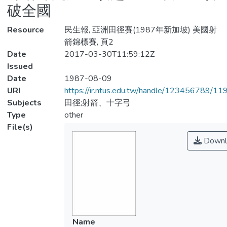
破全國
Resource
民生報, 亞洲田徑賽(1987年新加坡) 美國射
箭錦標賽, 頁2
Date
2017-03-30T11:59:12Z
Issued
Date
1987-08-09
URI
https://ir.ntus.edu.tw/handle/123456789/1
Subjects
田徑;射箭、十字弓
Type
other
File(s)
Downl
Name