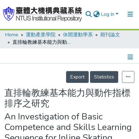
Log In
Home
運動產業學院
休閒運動學系
期刊論文
Communities & Collections
直排輪教練基本能力與動作指標排序之研究
Research Outputs
Fundings & Projects
Details
People
Export
Statistics
Organizations
直排輪教練基本能力與動作指標
Statistics
排序之研究
An Investigation of Basic
Competence and Skills Learning
Sequence for Inline Skating