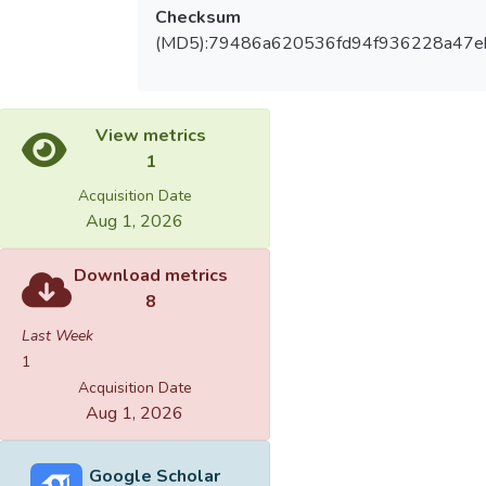
Checksum
(MD5):79486a620536fd94f936228a47e
View metrics
1
Acquisition Date
Aug 1, 2026
Download metrics
8
Last Week
1
Acquisition Date
Aug 1, 2026
Google Scholar