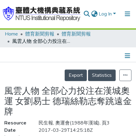
Log In
Home
體育新聞剪報
體育新聞剪報
Communities & Collections
風雲人物 全部心力投注在漢城奧運 女劉易士 德瑞絲勒志奪跳遠金牌
Research Outputs
Fundings & Projects
Details
People
Export
Statistics
Organizations
風雲人物 全部心力投注在漢城奧
Statistics
運 女劉易士 德瑞絲勒志奪跳遠金
牌
Resource
民生報, 奧運會(1988年漢城), 頁3
Date
2017-03-29T14:25:18Z