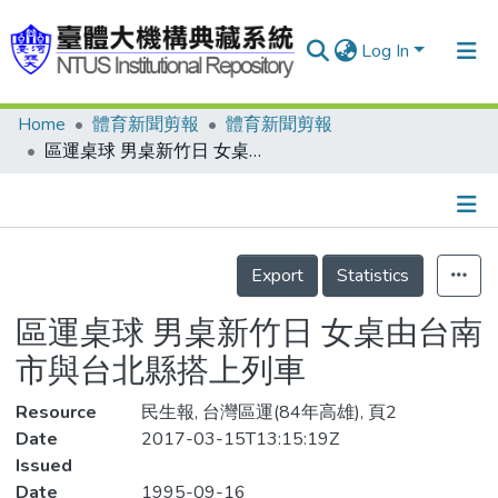
Log In
Home
體育新聞剪報
體育新聞剪報
Communities & Collections
區運桌球 男桌新竹日 女桌由台南市與台北縣搭上列車
Research Outputs
Fundings & Projects
Details
People
Export
Statistics
Organizations
區運桌球 男桌新竹日 女桌由台南
Statistics
市與台北縣搭上列車
Resource
民生報, 台灣區運(84年高雄), 頁2
Date
2017-03-15T13:15:19Z
Issued
Date
1995-09-16