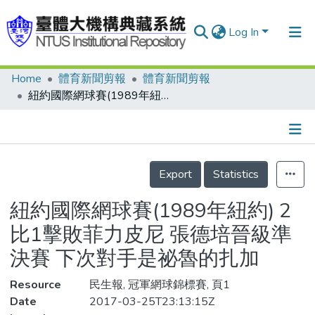
Log In
Home
體育新聞剪報
體育新聞剪報
Communities & Collections
紐約國際網球賽(1989年紐約) 2比1擊敗菲力皮尼 張德培晉級準決賽 下次對手是祕魯的扎加
Research Outputs
Fundings & Projects
Details
People
Export
Statistics
Organizations
紐約國際網球賽(1989年紐約) 2
Statistics
比1擊敗菲力皮尼 張德培晉級準
決賽 下次對手是祕魯的扎加
Resource
民生報, 冠軍網球錦標賽, 頁1
Date
2017-03-25T23:13:15Z