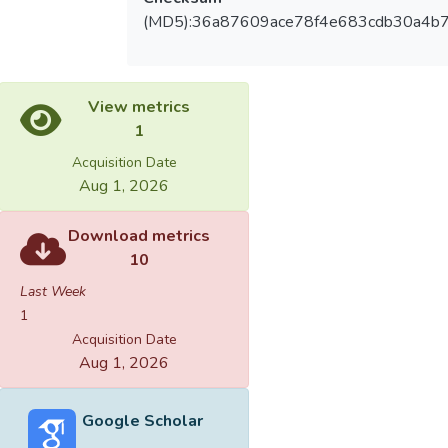
(MD5):36a87609ace78f4e683cdb30a4b
View metrics
1
Acquisition Date
Aug 1, 2026
Download metrics
10
Last Week
1
Acquisition Date
Aug 1, 2026
Google Scholar