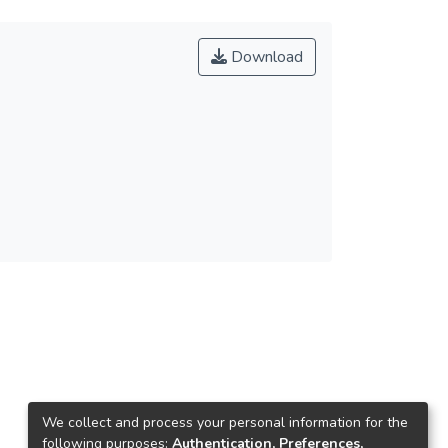
Download
We collect and process your personal information for the
following purposes:
Authentication, Preferences,