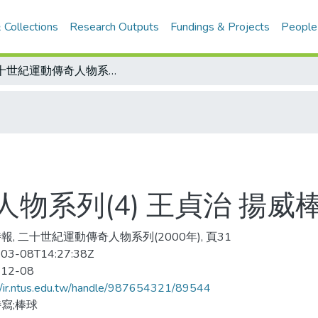
 Collections
Research Outputs
Fundings & Projects
People
二十世紀運動傳奇人物系列(4) 王貞治 揚威棒壇光宗耀祖
物系列(4) 王貞治 揚威
報, 二十世紀運動傳奇人物系列(2000年), 頁31
03-08T14:27:38Z
-12-08
//ir.ntus.edu.tw/handle/987654321/89544
寫;棒球