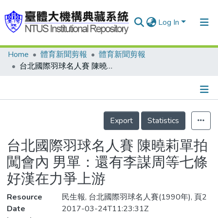
Log In
Home
體育新聞剪報
體育新聞剪報
Communities & Collections
台北國際羽球名人賽 陳曉莉單拍闖會內 男單：還有李謀周等七條好漢在力爭上游
Research Outputs
Fundings & Projects
Details
People
Export
Statistics
Organizations
台北國際羽球名人賽 陳曉莉單拍
Statistics
闖會內 男單：還有李謀周等七條
好漢在力爭上游
Resource
民生報, 台北國際羽球名人賽(1990年), 頁2
Date
2017-03-24T11:23:31Z