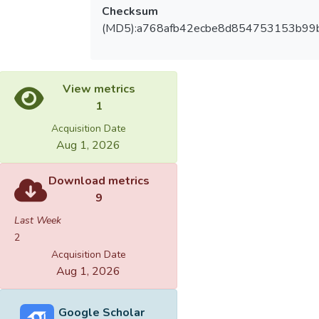
Checksum
(MD5):a768afb42ecbe8d854753153b99
View metrics
1
Acquisition Date
Aug 1, 2026
Download metrics
9
Last Week
2
Acquisition Date
Aug 1, 2026
Google Scholar