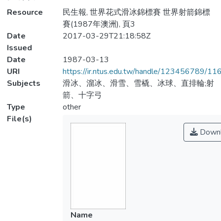
Resource
民生報, 世界花式滑冰錦標賽 世界射箭錦標
賽(1987年澳洲), 頁3
Date
2017-03-29T21:18:58Z
Issued
Date
1987-03-13
URI
https://ir.ntus.edu.tw/handle/123456789/1
Subjects
滑冰、溜冰、滑雪、雪橇、冰球、直排輪;射
箭、十字弓
Type
other
File(s)
Downl
Name