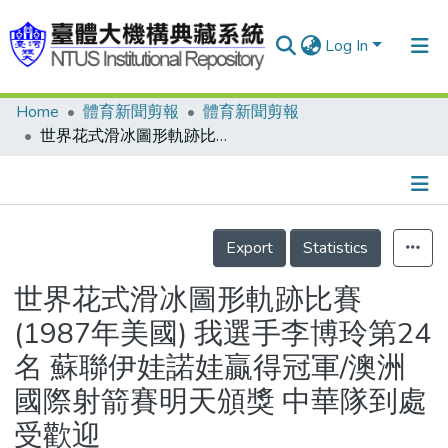
Log In
Home
體育新聞剪報
體育新聞剪報
Communities & Collections
世界花式滑冰圖形軌跡比賽(1987年美國) 我選手李博玲第24名 蘇聯伊娃諾娃贏得冠軍/澳洲國際射箭賽明天頒獎 中華隊到處受歡迎
Research Outputs
Fundings & Projects
Details
People
Export
Statistics
Organizations
世界花式滑冰圖形軌跡比賽
Statistics
(1987年美國) 我選手李博玲第24
名 蘇聯伊娃諾娃贏得冠軍/澳洲
國際射箭賽明天頒獎 中華隊到處
受歡迎