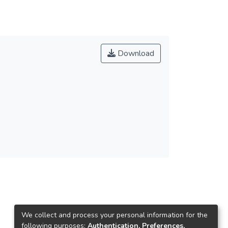
Download
We collect and process your personal information for the
following purposes:
Authentication, Preferences,