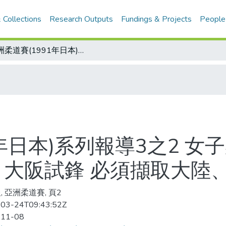
 Collections
Research Outputs
Fundings & Projects
People
亞洲柔道賽(1991年日本)系列報導3之2 女子柔道列入1992年奧運 中華燃起希望 大阪試鋒 必須擷取大陸、南韓之長
年日本)系列報導3之2 女
 大阪試鋒 必須擷取大陸
, 亞洲柔道賽, 頁2
03-24T09:43:52Z
-11-08