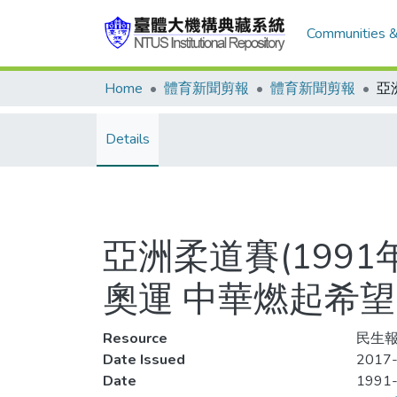
Communities &
Home
體育新聞剪報
體育新聞剪報
Details
亞洲柔道賽(1991
奧運 中華燃起希望
Resource
民生報
Date Issued
2017-
Date
1991