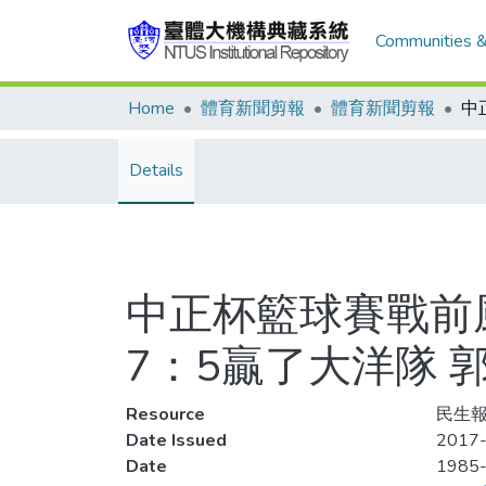
Communities &
Home
體育新聞剪報
體育新聞剪報
Details
中正杯籃球賽戰前
7：5贏了大洋隊 
Resource
民生報,
Date Issued
2017-
Date
1985