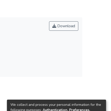
Download
We collect and process your personal information for the
following purposes:
Authentication, Preferences,