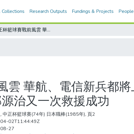
 Collections
Research Outputs
Fundings & Projects
People
中正杯籃球賽戰前風雲 華航、電信新兵都將上陣/日本職棒 中日7：5贏了大洋隊 郭源治又一次救援成功
風雲 華航、電信新兵都將上
郭源治又一次救援成功
 中正杯籃球賽(74年) 日本職棒(1985年), 頁2
04-02T11:44:49Z
-08-27