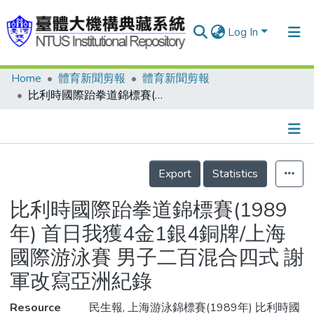
Log In
Home
體育新聞剪報
體育新聞剪報
Communities & Collections
比利時國際跆拳道錦標賽(1989年) 首日我獲4金1銀4銅牌/上海國際游泳賽 男子二百混合四式 謝軍改寫亞洲紀錄
Research Outputs
Fundings & Projects
Details
People
Export
Statistics
Organizations
比利時國際跆拳道錦標賽(1989
Statistics
年) 首日我獲4金1銀4銅牌/上海
國際游泳賽 男子二百混合四式 謝
軍改寫亞洲紀錄
Resource
民生報, 上海游泳錦標賽(1989年) 比利時國