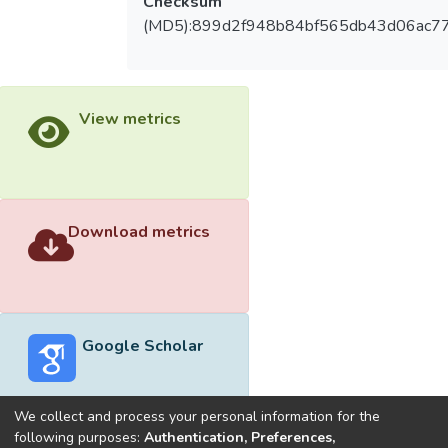
Checksum
(MD5):899d2f948b84bf565db43d06ac77
View metrics
Download metrics
Google Scholar
We collect and process your personal information for the
following purposes:
Authentication, Preferences,