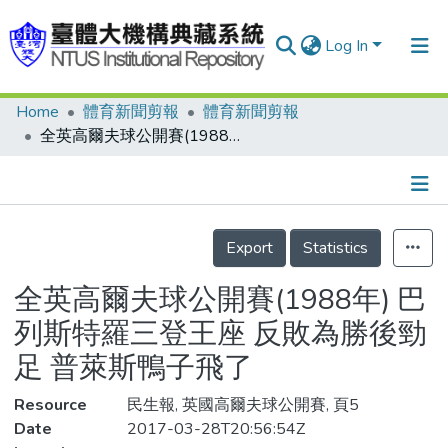
Log In
Home
體育新聞剪報
體育新聞剪報
Communities & Collections
全英高爾夫球公開賽(1988年) 巴列斯特羅三登王座 反敗為勝後勁足 普萊斯鴨子飛了
Research Outputs
Fundings & Projects
Details
People
Export
Statistics
Organizations
全英高爾夫球公開賽(1988年) 巴
Statistics
列斯特羅三登王座 反敗為勝後勁
足 普萊斯鴨子飛了
Resource
民生報, 英國高爾夫球公開賽, 頁5
Date
2017-03-28T20:56:54Z