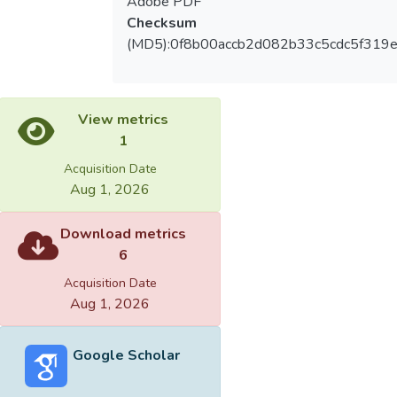
Adobe PDF
Checksum
(MD5):0f8b00accb2d082b33c5cdc5f319
View metrics
1
Acquisition Date
Aug 1, 2026
Download metrics
6
Acquisition Date
Aug 1, 2026
Google Scholar