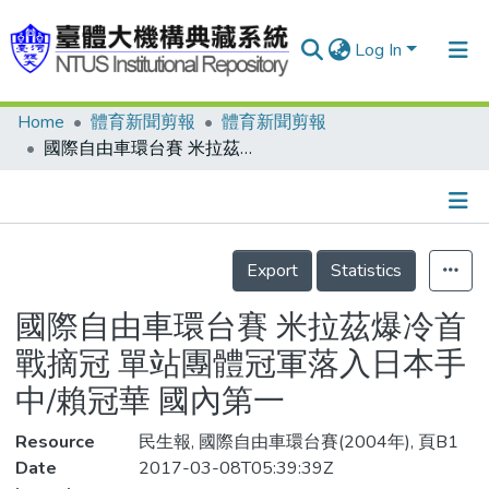
Log In
Home
體育新聞剪報
體育新聞剪報
Communities & Collections
國際自由車環台賽 米拉茲爆冷首戰摘冠 單站團體冠軍落入日本手中/賴冠華 國內第一
Research Outputs
Fundings & Projects
Details
People
Export
Statistics
Organizations
國際自由車環台賽 米拉茲爆冷首
Statistics
戰摘冠 單站團體冠軍落入日本手
中/賴冠華 國內第一
Resource
民生報, 國際自由車環台賽(2004年), 頁B1
Date
2017-03-08T05:39:39Z