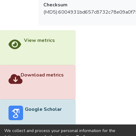
Checksum
(MD5):6004931bd657c8732c78e09a0f79
View metrics
Download metrics
Google Scholar
We collect and process your personal information for the