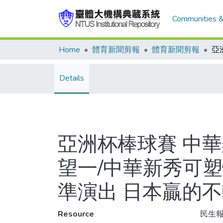
Communities &
Home
體育新聞剪報
體育新聞剪報
Details
亞洲杯棒球賽 中華
望一/中華新秀可
準演出 日本贏的
Resource
民生報