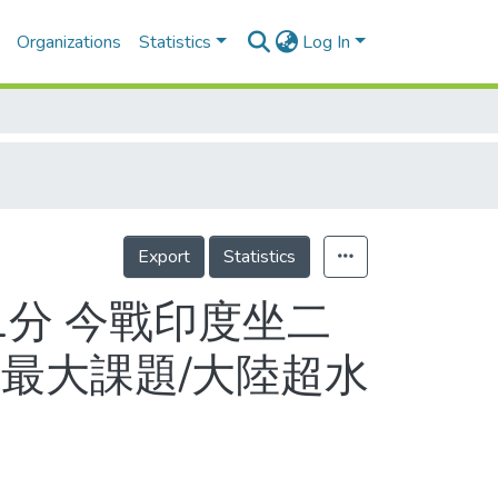
Organizations
Statistics
Log In
Export
Statistics
1分 今戰印度坐二
最大課題/大陸超水