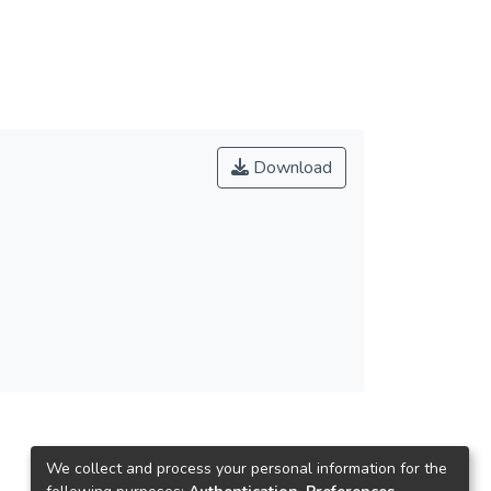
Download
We collect and process your personal information for the