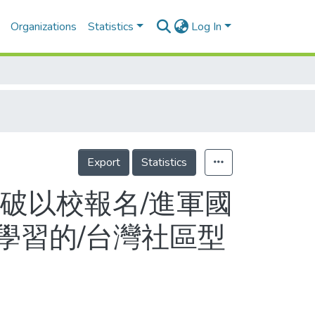
Organizations
Statistics
Log In
Export
Statistics
破以校報名/進軍國
學習的/台灣社區型