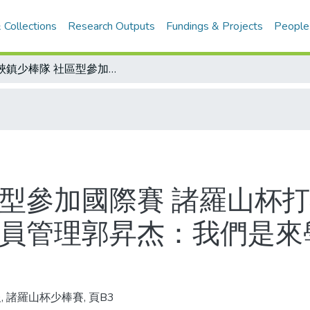
 Collections
Research Outputs
Fundings & Projects
People
三峽鎮少棒隊 社區型參加國際賽 諸羅山杯打破以校報名/進軍國際 三峽鎮少棒隊球員管理郭昇杰：我們是來學習的/台灣社區型少棒隊一覽表
區型參加國際賽 諸羅山杯打
球員管理郭昇杰：我們是來
, 諸羅山杯少棒賽, 頁B3