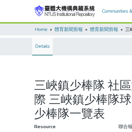
Communities &
Home
體育新聞剪報
體育新聞剪報
Details
三峽鎮少棒隊 社
際 三峽鎮少棒隊
少棒隊一覽表
Resource
聯合報