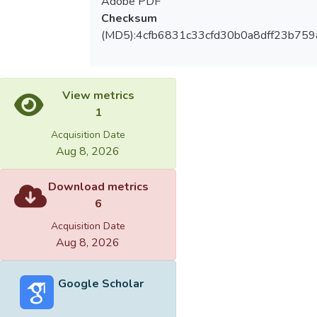
Adobe PDF
Checksum
(MD5):4cfb6831c33cfd30b0a8dff23b759
View metrics
1
Acquisition Date
Aug 8, 2026
Download metrics
6
Acquisition Date
Aug 8, 2026
Google Scholar