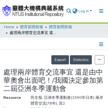
Log In
Home
體育新聞剪報
體育新聞剪報
Communities & Collections
處理兩岸體育交流事宜 還是由中華奧會出面吧！/我國決定參加第二屆亞洲冬季運動會
Research Outputs
Fundings & Projects
Details
People
Export
Statistics
Organizations
處理兩岸體育交流事宜 還是由中
Statistics
華奧會出面吧！/我國決定參加第
二屆亞洲冬季運動會
Resource
民生報, 亞洲冬季運動會(1990年日本) 兩岸
體育交流(78年), 頁2