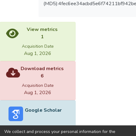
(MD5):4fec6ee34acbd5e6f74211bf942b
View metrics
1
Acquisition Date
Aug 1, 2026
Download metrics
6
Acquisition Date
Aug 1, 2026
Google Scholar
We collect and process your personal information for the