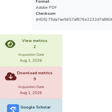
Format
Adobe PDF
Checksum
(MD5):79da7ae5657af876e2232d7a880
View metrics
2
Acquisition Date
Aug 1, 2026
Download metrics
9
Acquisition Date
Aug 1, 2026
Google Scholar