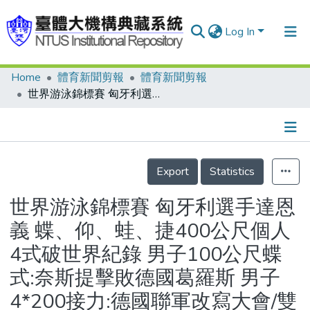
Log In
Home
體育新聞剪報
體育新聞剪報
Communities & Collections
世界游泳錦標賽 匈牙利選手達恩義 蝶、仰、蛙、捷400公尺個人4式破世界紀錄 男子100公尺蝶式:奈斯提擊敗德國葛羅斯 男子4*200接力:德國聯軍改寫大會/雙人水上芭蕾 美國姐妹花摘金
Research Outputs
Fundings & Projects
Details
People
Export
Statistics
Organizations
世界游泳錦標賽 匈牙利選手達恩
Statistics
義 蝶、仰、蛙、捷400公尺個人
4式破世界紀錄 男子100公尺蝶
式:奈斯提擊敗德國葛羅斯 男子
4*200接力:德國聯軍改寫大會/雙