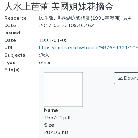
人水上芭蕾 美國姐妹花摘金
Resource
民生報, 世界游泳錦標賽(1991年澳洲), 頁4
Date
2017-03-23T09:46:46Z
Issued
Date
1991-01-09
URI
https://ir.ntus.edu.tw/handle/987654321/1
Subjects
游泳
Type
other
File(s)
Downl
Name
155701.pdf
Size
287.95 KB