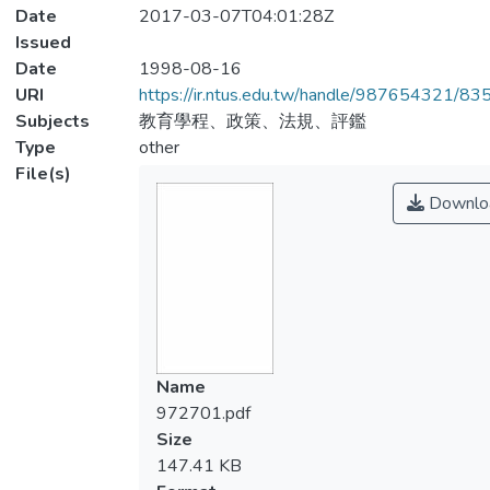
Date
2017-03-07T04:01:28Z
Issued
Date
1998-08-16
URI
https://ir.ntus.edu.tw/handle/987654321/83
Subjects
教育學程、政策、法規、評鑑
Type
other
File(s)
Downlo
Name
972701.pdf
Size
147.41 KB