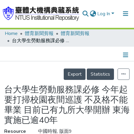
Log In
Home
體育新聞剪報
體育新聞剪報
Communities & Collections
台大學生勞動服務課必修 今年起要打掃校園夜間巡護 不及格不能畢業 目前已有九所大學開辦 東海實施已逾40年
Research Outputs
Fundings & Projects
Details
People
Export
Statistics
Organizations
台大學生勞動服務課必修 今年起
Statistics
要打掃校園夜間巡護 不及格不能
畢業 目前已有九所大學開辦 東海
實施已逾40年
Resource
中國時報, 版面9