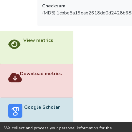
Checksum
(MD5):1cbbe5a19eab2618dd0d2428b68
View metrics
Download metrics
Google Scholar
We collect and process your personal information for the