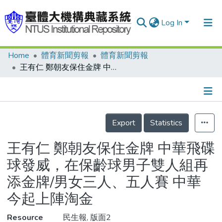
Log In
Home
體育新聞剪報
體育新聞剪報
Communities & Collections
王有仁 鄭朝友保住金牌 中華飛碟球發威，在保齡球男子雙人組再添金牌/男女三人、五人賽 中華今起上陣淘金
Research Outputs
Fundings & Projects
Details
People
Export
Statistics
Organizations
王有仁 鄭朝友保住金牌 中華飛碟
Statistics
球發威，在保齡球男子雙人組再
添金牌/男女三人、五人賽 中華
今起上陣淘金
Resource
民生報, 版面2