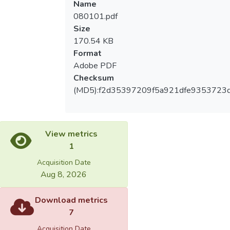
Name
080101.pdf
Size
170.54 KB
Format
Adobe PDF
Checksum
(MD5):f2d35397209f5a921dfe9353723
View metrics
1
Acquisition Date
Aug 8, 2026
Download metrics
7
Acquisition Date