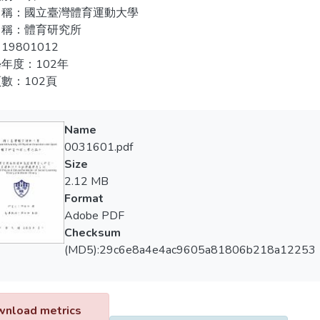
名稱：國立臺灣體育運動大學
名稱：體育研究所
19801012
年度：102年
數：102頁
Name
0031601.pdf
Size
2.12 MB
Format
Adobe PDF
Checksum
(MD5):29c6e8a4e4ac9605a81806b218a12253
nload metrics