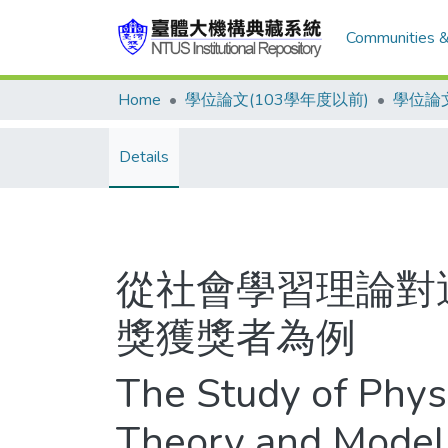
Communities &
Home
學位論文(103學年度以前)
學位論文
Details
從社會學習理論對
獎獲獎者為例
The Study of Phys
Theory and Model