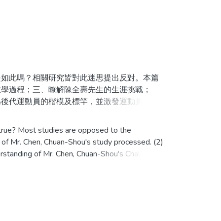
如此嗎？相關研究皆對此迷思提出反對。本篇
教學過程；三、瞭解陳全壽先生的生涯挑戰；
為後代運動員的楷模及標竿，並激發運動員破除
竿學習。研究方法以半結構式訪談為基礎，相關
為例，以其求學經歷與對臺灣運動員的期許為
 true? Most studies are opposed to the
而去模仿與學習。運動員要免落入於「頭腦簡
 of Mr. Chen, Chuan-Shou's study processed. (2)
rstanding of Mr. Chen, Chuan-Shou's Challenge
aiwan for Athlete's future.(5) Building a Model
al Learning Theory. (2) Modeling Theory. (3)
uan-Shou who get the "Elite Award", Semi-
ude some characteristic and more key point to
op to broken the bad stereotype of atheletes.