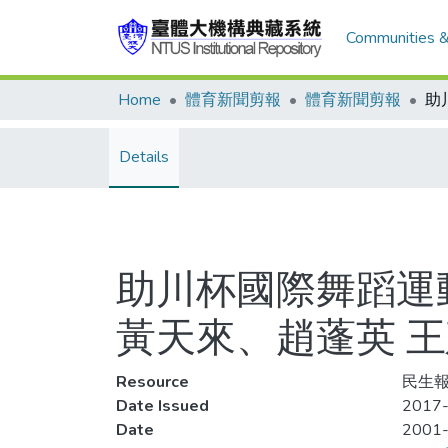
Communities &
Home
體育新聞剪報
體育新聞剪報
Details
助川杯國際舞蹈運動
黃天來、趙蓬英 
Resource
民生報
Date Issued
2017-
Date
2001