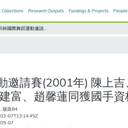
 Collections
Research Outputs
Fundings & Projects
People
助川杯國際舞蹈運動邀請賽(2001年) 陳上吉、廖寶桂技冠全場 黃天來、趙蓬英 王建富、趙馨蓮同獲國手資格
邀請賽(2001年) 陳上
王建富、趙馨蓮同獲國手資
, 版面B4
03-07T13:14:45Z
-05-07