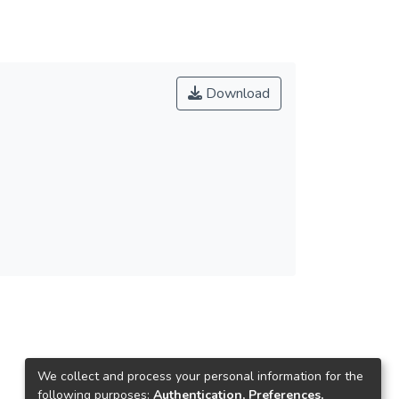
Download
We collect and process your personal information for the
following purposes:
Authentication, Preferences,