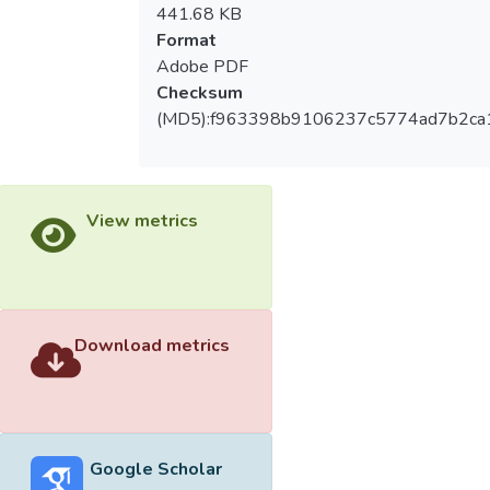
441.68 KB
Format
Adobe PDF
Checksum
(MD5):f963398b9106237c5774ad7b2ca
View metrics
Download metrics
Google Scholar