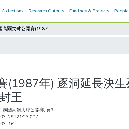
 Collections
Research Outputs
Fundings & Projects
People
泰國高爾夫球公開賽(1987年) 逐洞延長決生死 一記推桿克地主 陳志明 泰國高球賽封王
(1987年) 逐洞延長決
賽封王
, 泰國高爾夫球公開賽, 頁3
03-29T21:23:00Z
-03-16