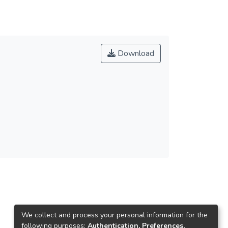
Download
We collect and process your personal information for the
following purposes:
Authentication, Preferences,