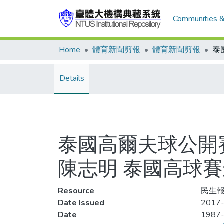
Communities &
Home
體育新聞剪報
體育新聞剪報
Details
泰國高爾夫球公開賽
陳志明 泰國高球
Resource
民生報
Date Issued
2017-
Date
1987