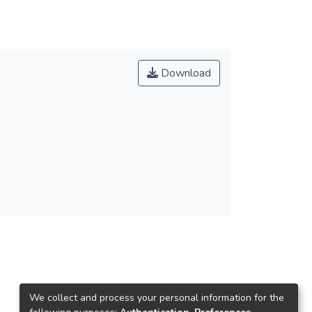
Download
We collect and process your personal information for the