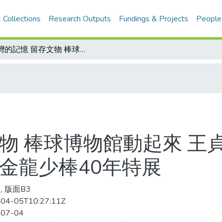
 Collections
Research Outputs
Fundings & Projects
People
台灣的記憶 留存文物 棒球博物館動起來 王貞治的信、珍貴老手套 棒球協會將舉辦金龍少棒40年特展
文物 棒球博物館動起來 王
金龍少棒40年特展
, 版面B3
04-05T10:27:11Z
-07-04