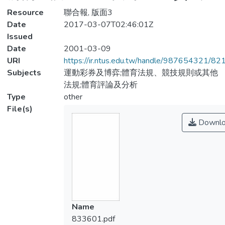
Resource
聯合報, 版面3
Date
2017-03-07T02:46:01Z
Issued
Date
2001-03-09
URI
https://ir.ntus.edu.tw/handle/987654321/82
Subjects
運動彩券及博弈;體育法規、競技規則或其他
法規;體育評論及分析
Type
other
File(s)
Downlo
Name
833601.pdf