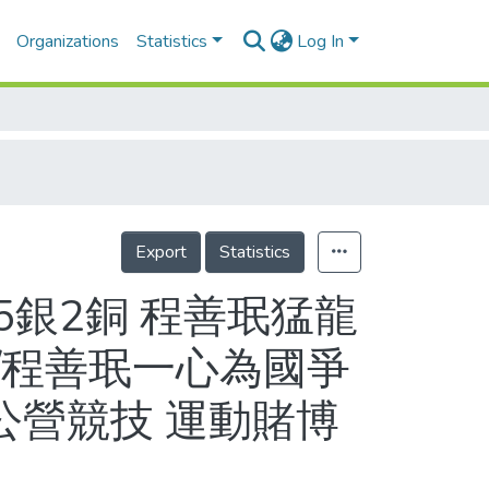
Organizations
Statistics
Log In
Export
Statistics
5銀2銅 程善珉猛龍
/程善珉一心為國爭
公營競技 運動賭博