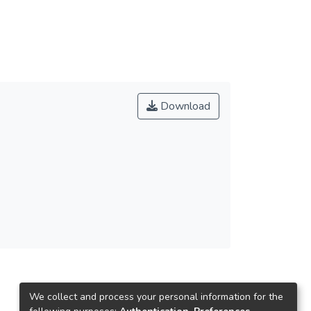
Download
We collect and process your personal information for the