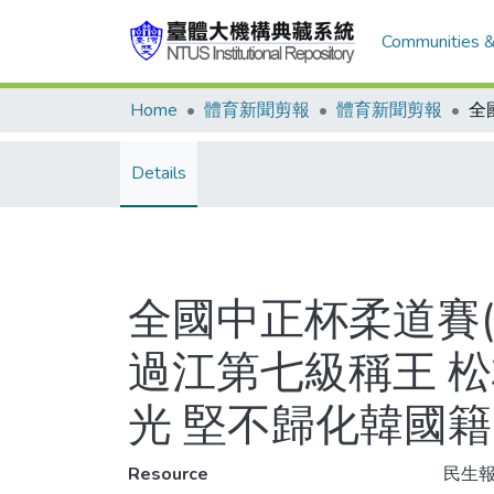
Communities &
Home
體育新聞剪報
體育新聞剪報
Details
全國中正杯柔道賽(
過江第七級稱王 
光 堅不歸化韓國籍
Resource
民生報