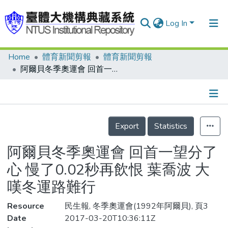
Log In
Home
體育新聞剪報
體育新聞剪報
Communities & Collections
阿爾貝冬季奧運會 回首一望分了心 慢了0.02秒再飲恨 葉喬波 大嘆冬運路難行
Research Outputs
Fundings & Projects
Details
People
Export
Statistics
Organizations
阿爾貝冬季奧運會 回首一望分了
Statistics
心 慢了0.02秒再飲恨 葉喬波 大
嘆冬運路難行
Resource
民生報, 冬季奧運會(1992年阿爾貝), 頁3
Date
2017-03-20T10:36:11Z