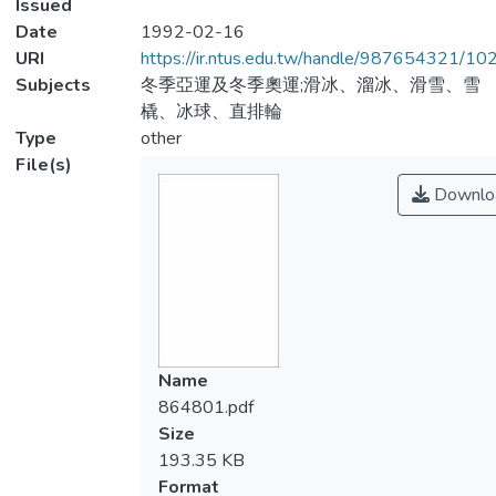
Issued
Date
1992-02-16
URI
https://ir.ntus.edu.tw/handle/987654321/1
Subjects
冬季亞運及冬季奧運;滑冰、溜冰、滑雪、雪
橇、冰球、直排輪
Type
other
File(s)
Downlo
Name
864801.pdf
Size
193.35 KB
Format