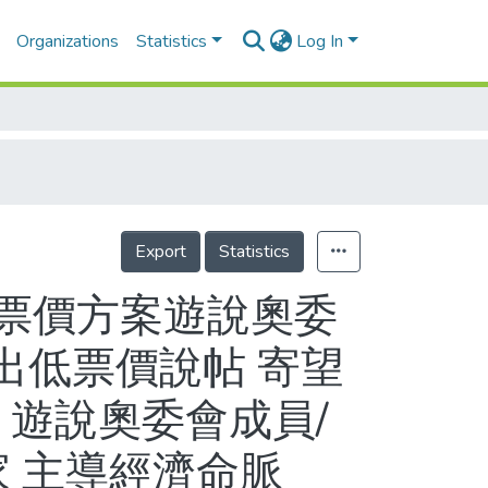
Organizations
Statistics
Log In
Export
Statistics
票價方案遊說奧委
提出低票價說帖 寄望
 遊說奧委會成員/
家 主導經濟命脈