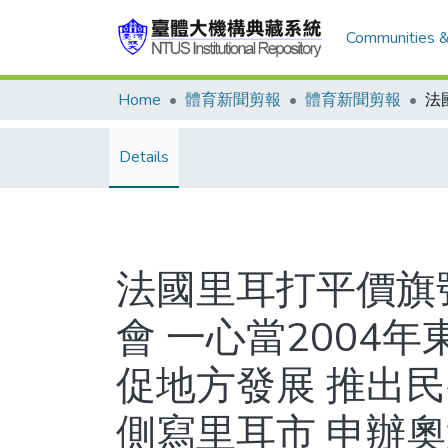
Communities &
Home
體育新聞剪報
體育新聞剪報
Details
法國里耳打平價旗
會 一心當2004
促地方發展 推出民
側寫里耳市 申辦奧