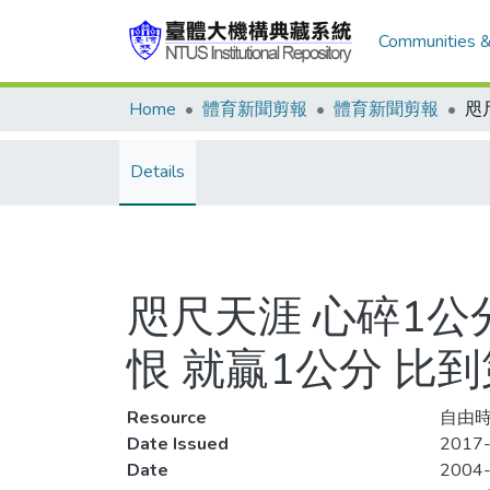
Communities &
Home
體育新聞剪報
體育新聞剪報
Details
咫尺天涯 心碎1公
恨 就贏1公分 比
Resource
自由時報
Date Issued
2017-
Date
2004