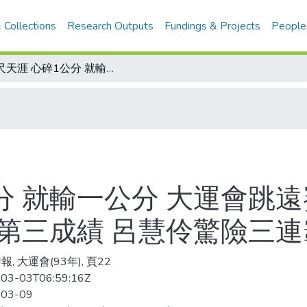
 Collections
Research Outputs
Fundings & Projects
People
咫尺天涯 心碎1公分 就輸一公分 大運會跳遠賽 王國慧連兩年飲恨 就贏1公分 比到第三成績 呂慧伶驚險三連霸
分 就輸一公分 大運會跳
到第三成績 呂慧伶驚險三連
, 大運會(93年), 頁22
03-03T06:59:16Z
-03-09