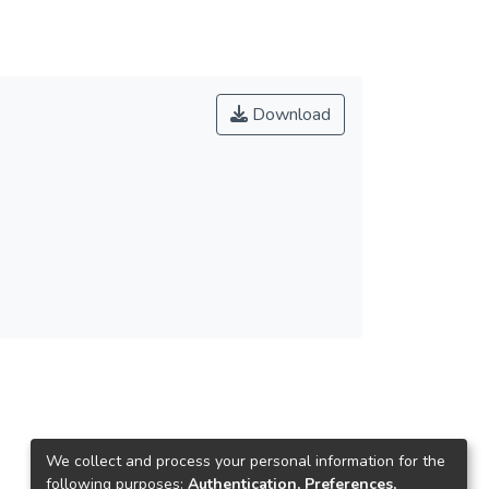
Download
We collect and process your personal information for the
following purposes:
Authentication, Preferences,