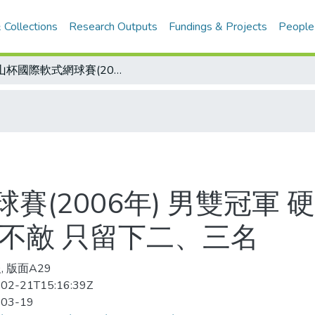
 Collections
Research Outputs
Fundings & Projects
People
中山杯國際軟式網球賽(2006年) 男雙冠軍 硬被日本拿走 中華三度與日對壘 男女都不敵 只留下二、三名
賽(2006年) 男雙冠軍 
不敵 只留下二、三名
, 版面A29
02-21T15:16:39Z
-03-19