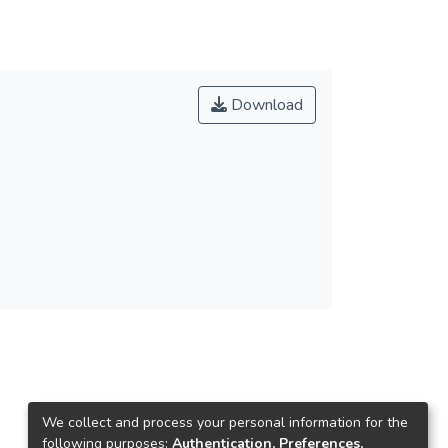
Download
We collect and process your personal information for the
following purposes:
Authentication, Preferences,