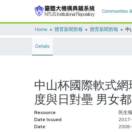
Communities &
Home
體育新聞剪報
體育新聞剪報
Details
中山杯國際軟式網球
度與日對壘 男女都
Resource
民生報
Date Issued
2017-
Date
2006