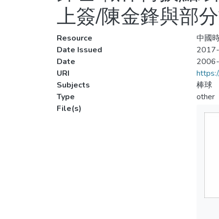
上簽/陳金鋒與部
Resource
中國時報
Date Issued
2017-
Date
2006
URI
https:
Subjects
棒球
Type
other
File(s)