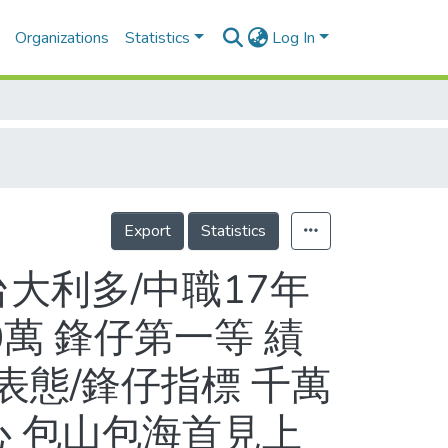
Organizations
Statistics
Log In
Export
Statistics
大利多/中職17年
0萬 鋒仔第一等 績
態/鋒仔指標 千萬
心 包山包海首見上