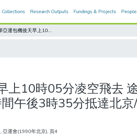
 Collections
Research Outputs
Fundings & Projects
People
中華亞運包機後天早上10時05分凌空飛去 途程中將在香港休息40分鐘 預計當地時間午後3時35分抵達北京/中華隊行李不愁沒人搬
上10時05分凌空飛去 
時間午後3時35分抵達北
 亞運會(1990年北京), 頁4