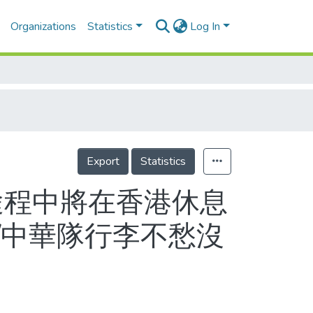
Organizations
Statistics
Log In
Export
Statistics
途程中將在香港休息
京/中華隊行李不愁沒