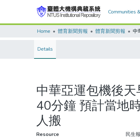
Communities &
Home
體育新聞剪報
體育新聞剪報
Details
中華亞運包機後天早
40分鐘 預計當地
人搬
Resource
民生報,