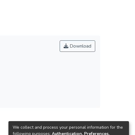
Download
We collect and process your personal information for the
following purposes:
Authentication, Preferences,