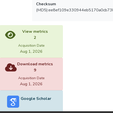
Checksum
(MD5):ee8ef109e330944eb5170a0cb7
View metrics
2
Acquisition Date
Aug 1, 2026
Download metrics
9
Acquisition Date
Aug 1, 2026
Google Scholar