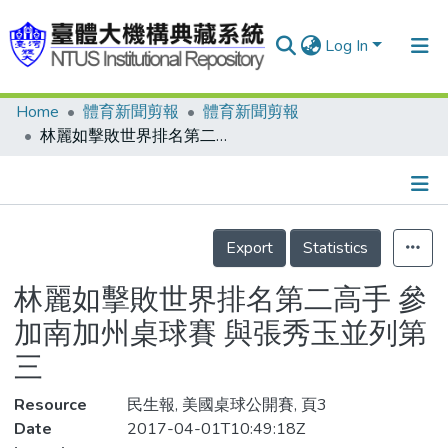
Log In
Home
體育新聞剪報
體育新聞剪報
Communities & Collections
林麗如擊敗世界排名第二高手 參加南加州桌球賽 與張秀玉並列第三
Research Outputs
Fundings & Projects
Details
People
Export
Statistics
Organizations
林麗如擊敗世界排名第二高手 參
Statistics
加南加州桌球賽 與張秀玉並列第
三
Resource
民生報, 美國桌球公開賽, 頁3
Date
2017-04-01T10:49:18Z