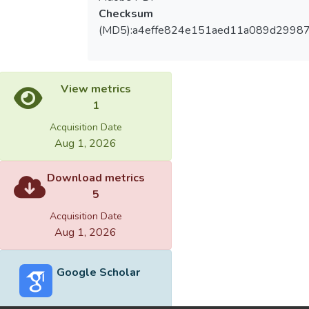
Checksum
(MD5):a4effe824e151aed11a089d2998
View metrics
1
Acquisition Date
Aug 1, 2026
Download metrics
5
Acquisition Date
Aug 1, 2026
Google Scholar