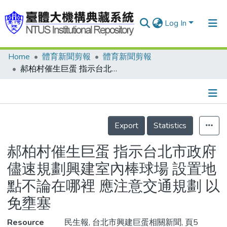
Log In
Home
體育新聞剪報
體育新聞剪報
Communities & Collections
郝柏村催生巨蛋 指示台北市政府儘速規劃興建室內棒球場 設置地點不論在哪裡 應注意交通規劃 以免壅塞
Research Outputs
Fundings & Projects
Details
People
Export
Statistics
Organizations
郝柏村催生巨蛋 指示台北市政府
Statistics
儘速規劃興建室內棒球場 設置地
點不論在哪裡 應注意交通規劃 以
免壅塞
Resource
民生報, 台北市興建巨蛋相關新聞, 頁5