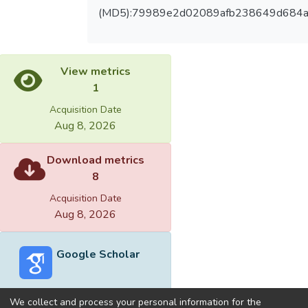
(MD5):79989e2d02089afb238649d684
View metrics
1
Acquisition Date
Aug 8, 2026
Download metrics
8
Acquisition Date
Aug 8, 2026
Google Scholar
We collect and process your personal information for the