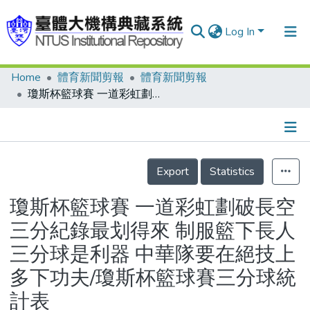
Log In
Home
體育新聞剪報
體育新聞剪報
Communities & Collections
瓊斯杯籃球賽 一道彩虹劃破長空 三分紀錄最划得來 制服籃下長人 三分球是利器 中華隊要在絕技上多下功夫/瓊斯杯籃球賽三分球統計表
Research Outputs
Fundings & Projects
Details
People
Export
Statistics
Organizations
瓊斯杯籃球賽 一道彩虹劃破長空
Statistics
三分紀錄最划得來 制服籃下長人
三分球是利器 中華隊要在絕技上
多下功夫/瓊斯杯籃球賽三分球統
計表