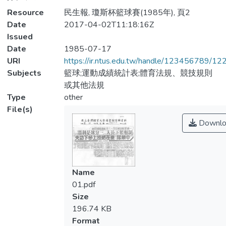
Resource
民生報, 瓊斯杯籃球賽(1985年), 頁2
Date
2017-04-02T11:18:16Z
Issued
Date
1985-07-17
URI
https://ir.ntus.edu.tw/handle/123456789/1
Subjects
籃球;運動成績統計表;體育法規、競技規則
或其他法規
Type
other
File(s)
Downlo
Name
01.pdf
Size
196.74 KB
Format