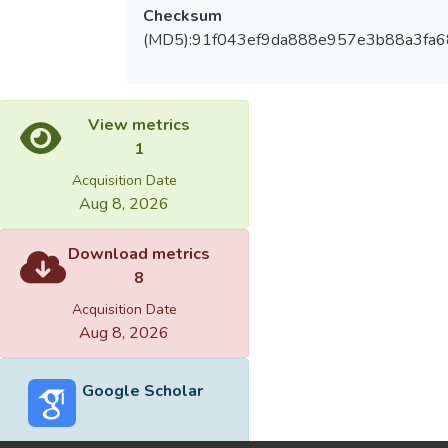
Checksum
(MD5):91f043ef9da888e957e3b88a3fa6
View metrics
1
Acquisition Date
Aug 8, 2026
Download metrics
8
Acquisition Date
Aug 8, 2026
Google Scholar