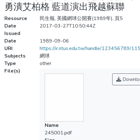
勇潰艾柏格 藍道演出飛越蘇聯
Resource
民生報, 美國網球公開賽(1989年), 頁5
Date
2017-03-27T10:50:44Z
Issued
Date
1989-09-06
URI
https://ir.ntus.edu.tw/handle/123456789/1
Subjects
網球
Type
other
File(s)
Downlo
Name
245001.pdf