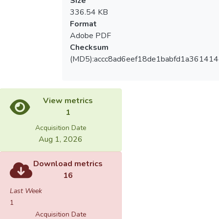
Size
336.54 KB
Format
Adobe PDF
Checksum
(MD5):accc8ad6eef18de1babfd1a36141
View metrics
1
Acquisition Date
Aug 1, 2026
Download metrics
16
Last Week
1
Acquisition Date