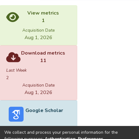
View metrics
1
Acquisition Date
Aug 1, 2026
Download metrics
11
Last Week
2
Acquisition Date
Aug 1, 2026
Google Scholar
We collect and process your personal information for the
following purposes:
Authentication, Preferences,