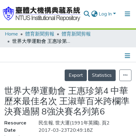
Log In
Home
體育新聞剪報
體育新聞剪報
Communities & Collections
世界大學運動會 王惠珍第4 中華歷來最佳名次 王淑華百米跨欄準決賽過關 8強決賽名列第6
Research Outputs
Fundings & Projects
Details
People
Export
Statistics
Organizations
世界大學運動會 王惠珍第4 中華
Statistics
歷來最佳名次 王淑華百米跨欄準
決賽過關 8強決賽名列第6
Resource
民生報, 世大運(1991年英國), 頁2
Date
2017-03-23T20:49:18Z