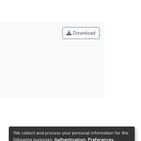
Download
We collect and process your personal information for the
following purposes:
Authentication, Preferences,