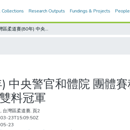
 Collections
Research Outputs
Fundings & Projects
People
台灣區柔道賽(80年) 中央警官和體院 團體賽稱王封后 男生女生一樣棒 錦和國小獲雙料冠軍
年) 中央警官和體院 團體
獲雙料冠軍
, 台灣區柔道賽, 頁2
03-23T15:09:50Z
-05-23