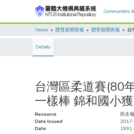
Communities &
Home
體育新聞剪報
體育新聞剪報
Details
台灣區柔道賽(80
一樣棒 錦和國小
Resource
民生報
Date Issued
2017-
Date
1991